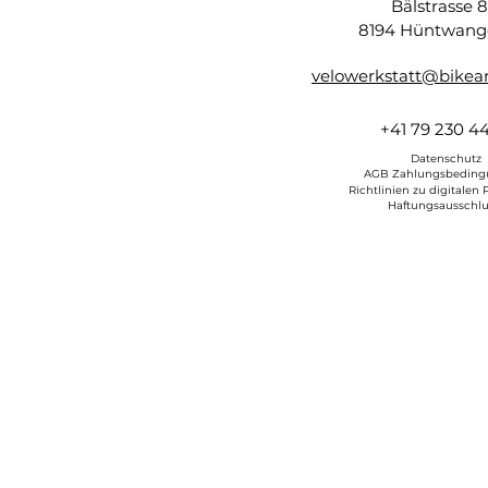
Bälstrasse 
8194 Hüntwang
velowerkstatt@bikean
+41 79 230 44
​ Datenschutz
AGB Zahlungsbedin
Richtlinien zu digitalen
Haftungsausschlu