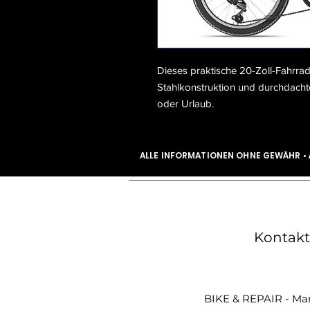
Dieses praktische 20-Zoll-Fahrrad
Stahlkonstruktion und durchdachte 
oder Urlaub.
ALLE INFORMATIONEN OHNE GEWÄHR •
Kontakt
BIKE & REPAIR - Mar