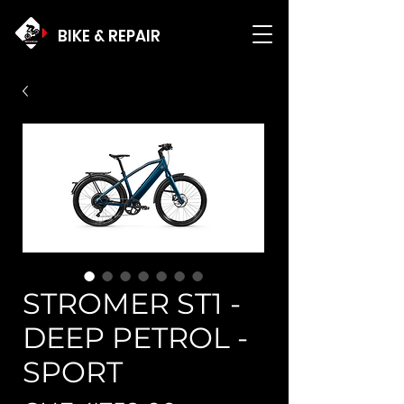
BIKE & REPAIR
STROMER ST1 -
DEEP PETROL -
SPORT