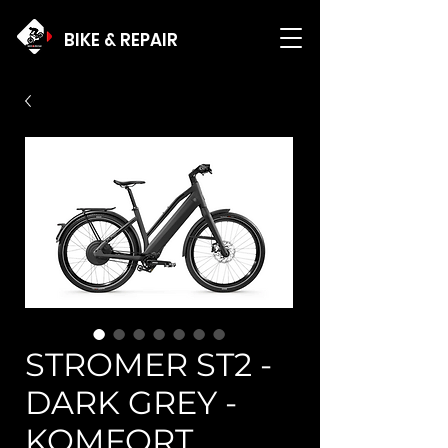
BIKE & REPAIR
STROMER ST2 -
DARK GREY -
KOMFORT