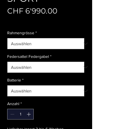
Preis
CHF 6'990.00
Abholung Versandkosten
Rahmengrösse
*
Federsattel Federgabel
*
Batterie
*
Anzahl
*