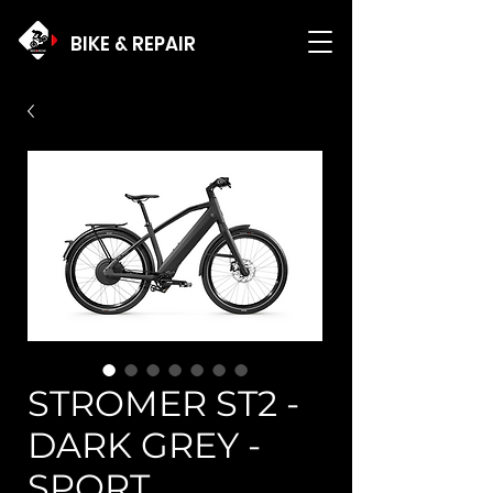
BIKE & REPAIR
STROMER ST2 -
DARK GREY -
SPORT